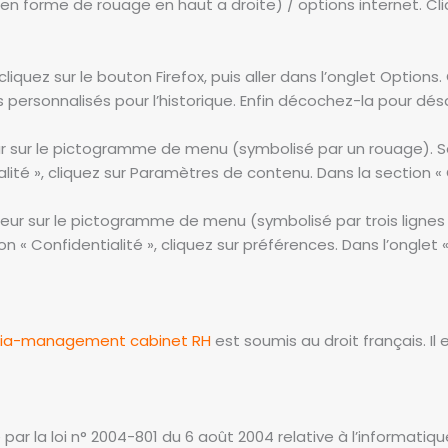
 en forme de rouage en haut a droite) / options internet. Cli
liquez sur le bouton Firefox, puis aller dans l’onglet Options.
s personnalisés pour l’historique. Enfin décochez-la pour désa
eur sur le pictogramme de menu (symbolisé par un rouage). Sé
ité », cliquez sur Paramètres de contenu. Dans la section « 
eur sur le pictogramme de menu (symbolisé par trois lignes
n « Confidentialité », cliquez sur préférences. Dans l’onglet 
ia-management cabinet RH
est soumis au droit français. Il e
ar la loi n° 2004-801 du 6 août 2004 relative à l’informatique,