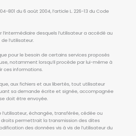
04-801 du 6 août 2004, l’article L. 226-13 du Code
par l’intermédiaire desquels l’utilisateur a accédé au
de l’utilisateur.
que pour le besoin de certains services proposés
cause, notamment lorsqu’il procède par lui-même à
ir ces informations.
e, aux fichiers et aux libertés, tout utilisateur
fectuant sa demande écrite et signée, accompagnée
nse doit être envoyée.
e l’utilisateur, échangée, transférée, cédée ou
roits permettrait la transmission des dites
fication des données vis à vis de l’utilisateur du