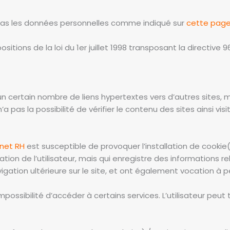
ite pas les données personnelles comme indiqué sur
cette pag
ions de la loi du 1er juillet 1998 transposant la directive 96
n certain nombre de liens hypertextes vers d’autres sites, 
 la possibilité de vérifier le contenu des sites ainsi vi
net RH
est susceptible de provoquer l’installation de cookie(s)
ication de l’utilisateur, mais qui enregistre des informations re
avigation ultérieure sur le site, et ont également vocation 
’impossibilité d’accéder à certains services. L’utilisateur peu