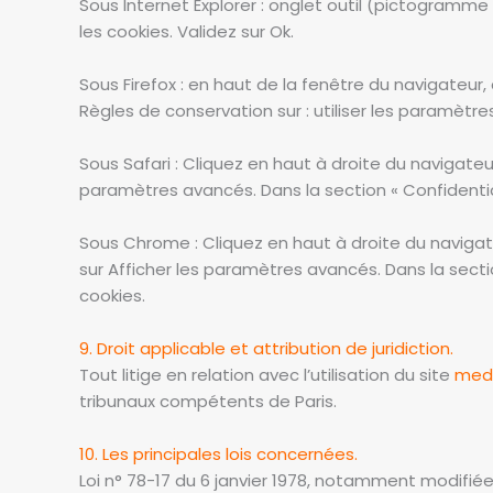
Sous Internet Explorer : onglet outil (pictogramme
les cookies. Validez sur Ok.
Sous Firefox : en haut de la fenêtre du navigateur, c
Règles de conservation sur : utiliser les paramètre
Sous Safari : Cliquez en haut à droite du navigat
paramètres avancés. Dans la section « Confidential
Sous Chrome : Cliquez en haut à droite du navigat
sur Afficher les paramètres avancés. Dans la sectio
cookies.
9. Droit applicable et attribution de juridiction.
Tout litige en relation avec l’utilisation du site
med
tribunaux compétents de Paris.
10. Les principales lois concernées.
Loi n° 78-17 du 6 janvier 1978, notamment modifiée p