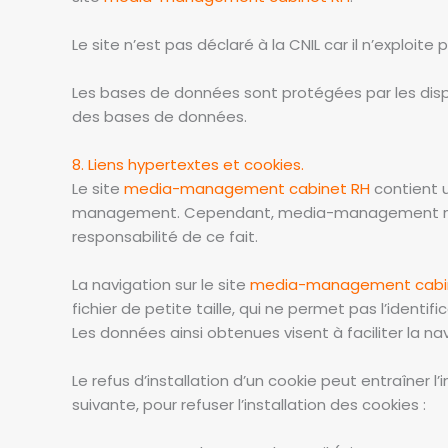
Le site n’est pas déclaré à la CNIL car il n’explo
Les bases de données sont protégées par les disposit
des bases de données.
8. Liens hypertextes et cookies.
Le site
media-management cabinet RH
contient u
management. Cependant, media-management n’a pas
responsabilité de ce fait.
La navigation sur le site
media-management cabi
fichier de petite taille, qui ne permet pas l’identif
Les données ainsi obtenues visent à faciliter la n
Le refus d’installation d’un cookie peut entraîner l
suivante, pour refuser l’installation des cookies :