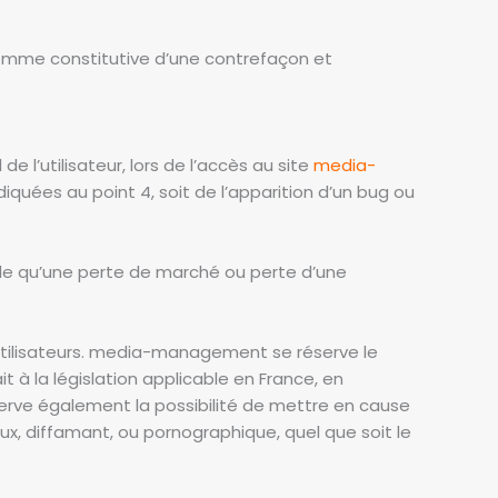
comme constitutive d’une contrefaçon et
’utilisateur, lors de l’accès au site
media-
ndiquées au point 4, soit de l’apparition d’un bug ou
 qu’une perte de marché ou perte d’une
 utilisateurs. media-management se réserve le
à la législation applicable en France, en
erve également la possibilité de mettre en cause
eux, diffamant, ou pornographique, quel que soit le