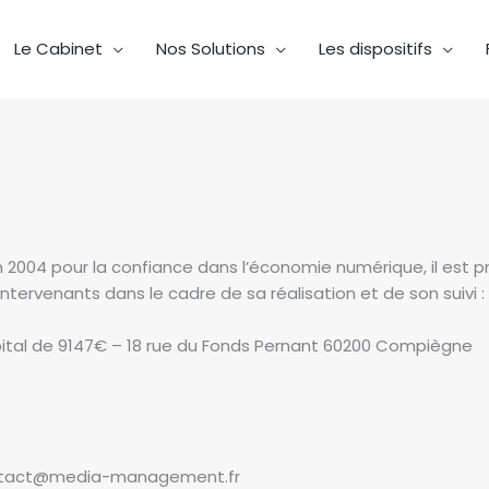
Le Cabinet
Nos Solutions
Les dispositifs
juin 2004 pour la confiance dans l’économie numérique, il est p
 intervenants dans le cadre de sa réalisation et de son suivi :
al de 9147€ – 18 rue du Fonds Pernant 60200 Compiègne
ontact@media-management.fr