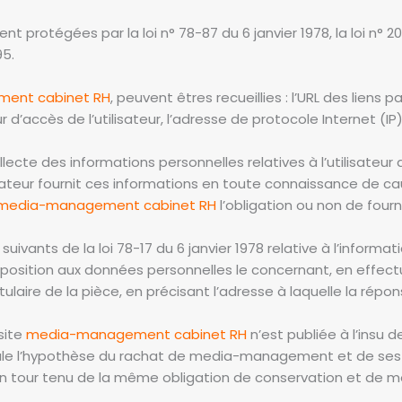
protégées par la loi n° 78-87 du 6 janvier 1978, la loi n° 20
95.
ent cabinet RH
, peuvent êtres recueillies : l’URL des liens 
ur d’accès de l’utilisateur, l’adresse de protocole Internet (IP) 
e des informations personnelles relatives à l’utilisateur 
ilisateur fournit ces informations en toute connaissance de 
media-management cabinet RH
l’obligation ou non de fourn
ants de la loi 78-17 du 6 janvier 1978 relative à l’informatiqu
d’opposition aux données personnelles le concernant, en ef
tulaire de la pièce, en précisant l’adresse à laquelle la répo
site
media-management cabinet RH
n’est publiée à l’insu d
ule l’hypothèse du rachat de media-management et de ses d
on tour tenu de la même obligation de conservation et de modi