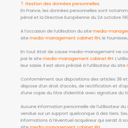
7. Gestion des données personnelles.
En France, les données personnelles sont notamment 
pénal et la Directive Européenne du 24 octobre 19
A l’occasion de l’utilisation du site
media-managem
site
media-management cabinet RH
, le fournisse
En tout état de cause media-management ne collect
par le site
media-management cabinet RH
. L’ut
leur saisie. Il est alors précisé à l’utilisateur du site
Conformément aux dispositions des articles 38 et suiv
dispose d’un droit d’accès, de rectification et 
d’une copie du titre d’identité avec signature du ti
Aucune information personnelle de l’utilisateur du 
vendue sur un support quelconque à des tiers. Se
informations à l’éventuel acquéreur qui serait à s
site
media-management cabinet RH
.