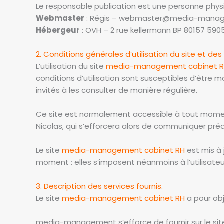
Le responsable publication est une personne phy
Webmaster
: Régis – webmaster@media-manag
Hébergeur
: OVH – 2 rue kellermann BP 80157 59
2. Conditions générales d’utilisation du site et de
L’utilisation du site
media-management cabinet 
conditions d’utilisation sont susceptibles d’être 
invités à les consulter de manière régulière.
Ce site est normalement accessible à tout moment
Nicolas, qui s’efforcera alors de communiquer préa
Le site
media-management cabinet RH
est mis à 
moment : elles s’imposent néanmoins à l’utilisateur
3. Description des services fournis.
Le site
media-management cabinet RH
a pour obj
media-management s’efforce de fournir sur le si