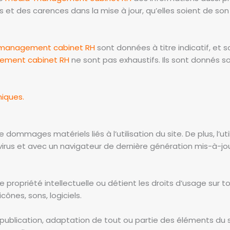
t des carences dans la mise à jour, qu’elles soient de son fa
management cabinet RH
sont données à titre indicatif, et so
ment cabinet RH
ne sont pas exhaustifs. Ils sont donnés 
niques.
 dommages matériels liés à l’utilisation du site. De plus, l’u
virus et avec un navigateur de dernière génération mis-à-jo
opriété intellectuelle ou détient les droits d’usage sur tou
ônes, sons, logiciels.
publication, adaptation de tout ou partie des éléments du si