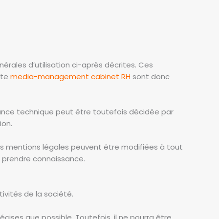
érales d’utilisation ci-après décrites. Ces
ite
media-management cabinet RH
sont donc
ance technique peut être toutefois décidée par
ion.
es mentions légales peuvent être modifiées à tout
en prendre connaissance.
vités de la société.
cises que possible. Toutefois, il ne pourra être