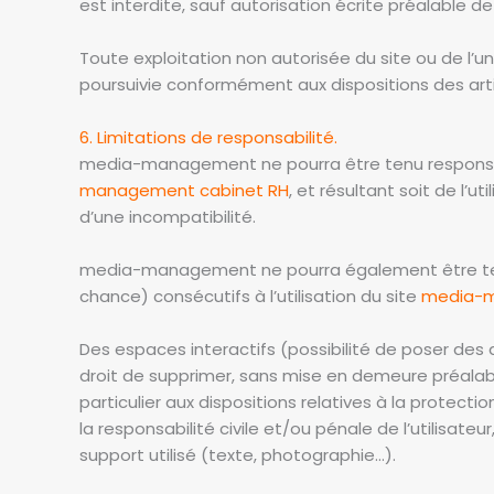
est interdite, sauf autorisation écrite préalable
Toute exploitation non autorisée du site ou de l
poursuivie conformément aux dispositions des artic
6. Limitations de responsabilité.
media-management ne pourra être tenu responsable
management cabinet RH
, et résultant soit de l’u
d’une incompatibilité.
media-management ne pourra également être ten
chance) consécutifs à l’utilisation du site
media-m
Des espaces interactifs (possibilité de poser des
droit de supprimer, sans mise en demeure préalabl
particulier aux dispositions relatives à la prot
la responsabilité civile et/ou pénale de l’utilisat
support utilisé (texte, photographie…).