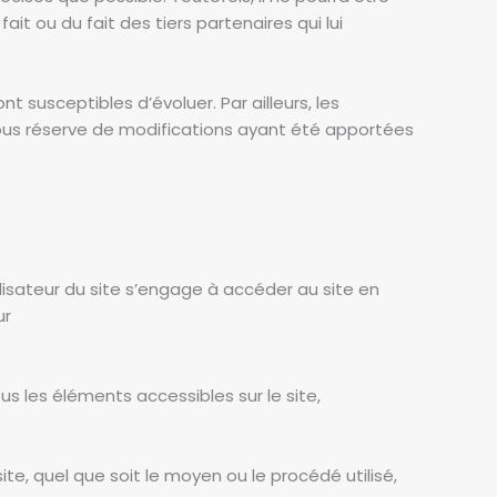
it ou du fait des tiers partenaires qui lui
nt susceptibles d’évoluer. Par ailleurs, les
sous réserve de modifications ayant été apportées
tilisateur du site s’engage à accéder au site en
ur
s les éléments accessibles sur le site,
te, quel que soit le moyen ou le procédé utilisé,