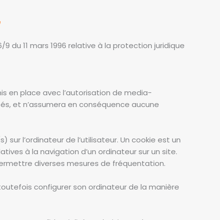
e
/9 du 11 mars 1996 relative à la protection juridique
mis en place avec l’autorisation de media-
sités, et n’assumera en conséquence aucune
 sur l’ordinateur de l’utilisateur. Un cookie est un
latives à la navigation d’un ordinateur sur un site.
à permettre diverses mesures de fréquentation.
t toutefois configurer son ordinateur de la manière