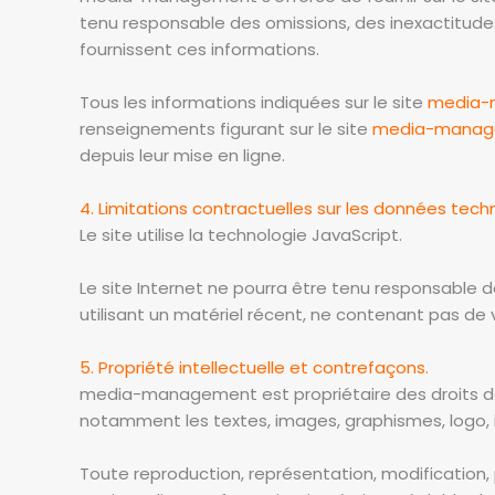
tenu responsable des omissions, des inexactitudes e
fournissent ces informations.
Tous les informations indiquées sur le site
media-
renseignements figurant sur le site
media-manage
depuis leur mise en ligne.
4. Limitations contractuelles sur les données tech
Le site utilise la technologie JavaScript.
Le site Internet ne pourra être tenu responsable de
utilisant un matériel récent, ne contenant pas de 
5. Propriété intellectuelle et contrefaçons.
media-management est propriétaire des droits de pr
notamment les textes, images, graphismes, logo, ic
Toute reproduction, représentation, modification, 